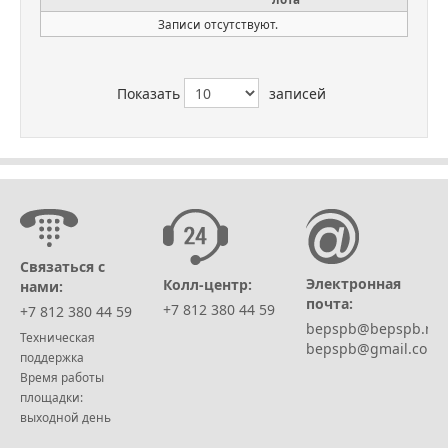
Записи отсутствуют.
Показать
записей
Связаться с
Электронная
Колл-центр:
нами:
почта:
+7 812 380 44 59
+7 812 380 44 59
bepspb@bepspb.ru,
Техническая
bepspb@gmail.com
поддержка
Время работы
площадки:
выходной день